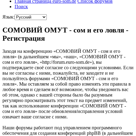
Главная страница euro-som.de
Список форумов
Поиск
Язык:
СОМОВИЙ ОМУТ - сом и его ловля -
Регистрация
Заходя на конференцию «СОМОВИЙ ОМУТ - сом и его
ловля» (в дальнейшем «мы», «наш», «СОМОВИЙ ОМУТ -
сом и его ловля», «http://forum.euro-som.de»), вы
подтверждаете своё согласие со следующими условиями. Если
вы не согласны с ними, пожалуйста, не заходите и не
пользуйтесь форумами «СОМОВИЙ ОМУТ - сом и его
ловля». Мы оставляем за собой право изменять эти правила в
любое время и сделаем всё возможное, чтобы уведомить вас
об этом, однако с вашей стороны было бы разумным
регулярно просматривать этот текст на предмет изменений,
так как использование конференции «СОМОВИЙ ОМУТ -
сом и его ловля» после обновления/исправления условий
означает ваше согласие с ними.
Наши форумы работают под управлением программного
обеспечения для создания конференций phpBB (в дальнейшем