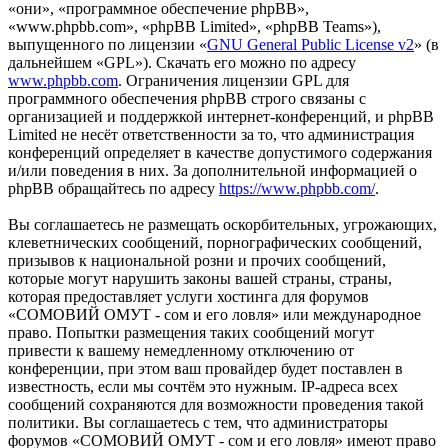
«они», «программное обеспечение phpBB»,
«www.phpbb.com», «phpBB Limited», «phpBB Teams»),
выпущенного по лицензии «
GNU General Public License v2
» (в
дальнейшем «GPL»). Скачать его можно по адресу
www.phpbb.com
. Ограничения лицензии GPL для
программного обеспечения phpBB строго связаны с
организацией и поддержкой интернет-конференций, и phpBB
Limited не несёт ответственности за то, что администрация
конференций определяет в качестве допустимого содержания
и/или поведения в них. За дополнительной информацией о
phpBB обращайтесь по адресу
https://www.phpbb.com/
.
Вы соглашаетесь не размещать оскорбительных, угрожающих,
клеветнических сообщений, порнографических сообщений,
призывов к национальной розни и прочих сообщений,
которые могут нарушить законы вашей страны, страны,
которая предоставляет услуги хостинга для форумов
«СОМОВИЙ ОМУТ - сом и его ловля» или международное
право. Попытки размещения таких сообщений могут
привести к вашему немедленному отключению от
конференции, при этом ваш провайдер будет поставлен в
известность, если мы сочтём это нужным. IP-адреса всех
сообщений сохраняются для возможности проведения такой
политики. Вы соглашаетесь с тем, что администраторы
форумов «СОМОВИЙ ОМУТ - сом и его ловля» имеют право