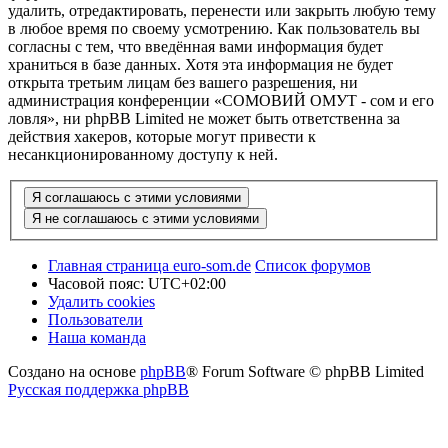
удалить, отредактировать, перенести или закрыть любую тему
в любое время по своему усмотрению. Как пользователь вы
согласны с тем, что введённая вами информация будет
храниться в базе данных. Хотя эта информация не будет
открыта третьим лицам без вашего разрешения, ни
администрация конференции «СОМОВИЙ ОМУТ - сом и его
ловля», ни phpBB Limited не может быть ответственна за
действия хакеров, которые могут привести к
несанкционированному доступу к ней.
Главная страница euro-som.de
Список форумов
Часовой пояс:
UTC+02:00
Удалить cookies
Пользователи
Наша команда
Создано на основе
phpBB
® Forum Software © phpBB Limited
Русская поддержка phpBB