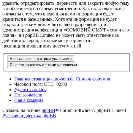
удалить, отредактировать, перенести или закрыть любую тему
в любое время по своему усмотрению. Как пользователь вы
согласны с тем, что введённая вами информация будет
храниться в базе данных. Хотя эта информация не будет
открыта третьим лицам без вашего разрешения, ни
администрация конференции «СОМОВИЙ ОМУТ - сом и его
ловля», ни phpBB Limited не может быть ответственна за
действия хакеров, которые могут привести к
несанкционированному доступу к ней.
Главная страница euro-som.de
Список форумов
Часовой пояс:
UTC+02:00
Удалить cookies
Пользователи
Наша команда
Создано на основе
phpBB
® Forum Software © phpBB Limited
Русская поддержка phpBB