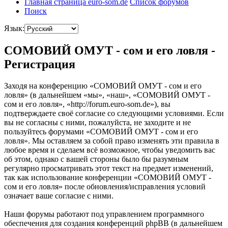
Главная страница euro-som.de
Список форумов
Поиск
Язык:
СОМОВИЙ ОМУТ - сом и его ловля -
Регистрация
Заходя на конференцию «СОМОВИЙ ОМУТ - сом и его
ловля» (в дальнейшем «мы», «наш», «СОМОВИЙ ОМУТ -
сом и его ловля», «http://forum.euro-som.de»), вы
подтверждаете своё согласие со следующими условиями. Если
вы не согласны с ними, пожалуйста, не заходите и не
пользуйтесь форумами «СОМОВИЙ ОМУТ - сом и его
ловля». Мы оставляем за собой право изменять эти правила в
любое время и сделаем всё возможное, чтобы уведомить вас
об этом, однако с вашей стороны было бы разумным
регулярно просматривать этот текст на предмет изменений,
так как использование конференции «СОМОВИЙ ОМУТ -
сом и его ловля» после обновления/исправления условий
означает ваше согласие с ними.
Наши форумы работают под управлением программного
обеспечения для создания конференций phpBB (в дальнейшем