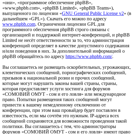
«они», «программное обеспечение phpBB»,
«www.phpbb.com», «phpBB Limited», «phpBB Teams»),
выпущенного по лицензии «
GNU General Public License v2
» (в
дальнейшем «GPL»). Скачать его можно по адресу
www.phpbb.com
. Ограничения лицензии GPL для
программного обеспечения phpBB строго связаны с
организацией и поддержкой интернет-конференций, и phpBB
Limited не несёт ответственности за то, что администрация
конференций определяет в качестве допустимого содержания
и/или поведения в них. За дополнительной информацией о
phpBB обращайтесь по адресу
https://www.phpbb.com/
.
Вы соглашаетесь не размещать оскорбительных, угрожающих,
клеветнических сообщений, порнографических сообщений,
призывов к национальной розни и прочих сообщений,
которые могут нарушить законы вашей страны, страны,
которая предоставляет услуги хостинга для форумов
«СОМОВИЙ ОМУТ - сом и его ловля» или международное
право. Попытки размещения таких сообщений могут
привести к вашему немедленному отключению от
конференции, при этом ваш провайдер будет поставлен в
известность, если мы сочтём это нужным. IP-адреса всех
сообщений сохраняются для возможности проведения такой
политики. Вы соглашаетесь с тем, что администраторы
форумов «СОМОВИЙ ОМУТ - сом и его ловля» имеют право