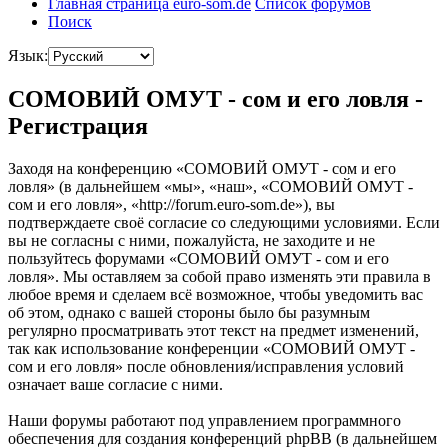
Главная страница euro-som.de
Список форумов
Поиск
Язык:
СОМОВИЙ ОМУТ - сом и его ловля -
Регистрация
Заходя на конференцию «СОМОВИЙ ОМУТ - сом и его
ловля» (в дальнейшем «мы», «наш», «СОМОВИЙ ОМУТ -
сом и его ловля», «http://forum.euro-som.de»), вы
подтверждаете своё согласие со следующими условиями. Если
вы не согласны с ними, пожалуйста, не заходите и не
пользуйтесь форумами «СОМОВИЙ ОМУТ - сом и его
ловля». Мы оставляем за собой право изменять эти правила в
любое время и сделаем всё возможное, чтобы уведомить вас
об этом, однако с вашей стороны было бы разумным
регулярно просматривать этот текст на предмет изменений,
так как использование конференции «СОМОВИЙ ОМУТ -
сом и его ловля» после обновления/исправления условий
означает ваше согласие с ними.
Наши форумы работают под управлением программного
обеспечения для создания конференций phpBB (в дальнейшем