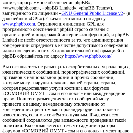
«они», «программное обеспечение phpBB»,
«www.phpbb.com», «phpBB Limited», «phpBB Teams»),
выпущенного по лицензии «
GNU General Public License v2
» (в
дальнейшем «GPL»). Скачать его можно по адресу
www.phpbb.com
. Ограничения лицензии GPL для
программного обеспечения phpBB строго связаны с
организацией и поддержкой интернет-конференций, и phpBB
Limited не несёт ответственности за то, что администрация
конференций определяет в качестве допустимого содержания
и/или поведения в них. За дополнительной информацией о
phpBB обращайтесь по адресу
https://www.phpbb.com/
.
Вы соглашаетесь не размещать оскорбительных, угрожающих,
клеветнических сообщений, порнографических сообщений,
призывов к национальной розни и прочих сообщений,
которые могут нарушить законы вашей страны, страны,
которая предоставляет услуги хостинга для форумов
«СОМОВИЙ ОМУТ - сом и его ловля» или международное
право. Попытки размещения таких сообщений могут
привести к вашему немедленному отключению от
конференции, при этом ваш провайдер будет поставлен в
известность, если мы сочтём это нужным. IP-адреса всех
сообщений сохраняются для возможности проведения такой
политики. Вы соглашаетесь с тем, что администраторы
форумов «СОМОВИЙ ОМУТ - сом и его ловля» имеют право