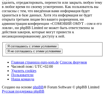
удалить, отредактировать, перенести или закрыть любую тему
в любое время по своему усмотрению. Как пользователь вы
согласны с тем, что введённая вами информация будет
храниться в базе данных. Хотя эта информация не будет
открыта третьим лицам без вашего разрешения, ни
администрация конференции «СОМОВИЙ ОМУТ - сом и его
ловля», ни phpBB Limited не может быть ответственна за
действия хакеров, которые могут привести к
несанкционированному доступу к ней.
Главная страница euro-som.de
Список форумов
Часовой пояс:
UTC+02:00
Удалить cookies
Пользователи
Наша команда
Создано на основе
phpBB
® Forum Software © phpBB Limited
Русская поддержка phpBB