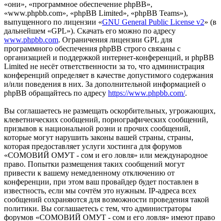
«они», «программное обеспечение phpBB»,
«www.phpbb.com», «phpBB Limited», «phpBB Teams»),
выпущенного по лицензии «
GNU General Public License v2
» (в
дальнейшем «GPL»). Скачать его можно по адресу
www.phpbb.com
. Ограничения лицензии GPL для
программного обеспечения phpBB строго связаны с
организацией и поддержкой интернет-конференций, и phpBB
Limited не несёт ответственности за то, что администрация
конференций определяет в качестве допустимого содержания
и/или поведения в них. За дополнительной информацией о
phpBB обращайтесь по адресу
https://www.phpbb.com/
.
Вы соглашаетесь не размещать оскорбительных, угрожающих,
клеветнических сообщений, порнографических сообщений,
призывов к национальной розни и прочих сообщений,
которые могут нарушить законы вашей страны, страны,
которая предоставляет услуги хостинга для форумов
«СОМОВИЙ ОМУТ - сом и его ловля» или международное
право. Попытки размещения таких сообщений могут
привести к вашему немедленному отключению от
конференции, при этом ваш провайдер будет поставлен в
известность, если мы сочтём это нужным. IP-адреса всех
сообщений сохраняются для возможности проведения такой
политики. Вы соглашаетесь с тем, что администраторы
форумов «СОМОВИЙ ОМУТ - сом и его ловля» имеют право