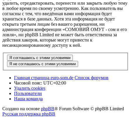
удалить, отредактировать, перенести или закрыть любую тему
в любое время по своему усмотрению. Как пользователь вы
согласны с тем, что введённая вами информация будет
храниться в базе данных. Хотя эта информация не будет
открыта третьим лицам без вашего разрешения, ни
администрация конференции «СОМОВИЙ ОМУТ - сом и его
ловля», ни phpBB Limited не может быть ответственна за
действия хакеров, которые могут привести к
несанкционированному доступу к ней.
Главная страница euro-som.de
Список форумов
Часовой пояс:
UTC+02:00
Удалить cookies
Пользователи
Наша команда
Создано на основе
phpBB
® Forum Software © phpBB Limited
Русская поддержка phpBB