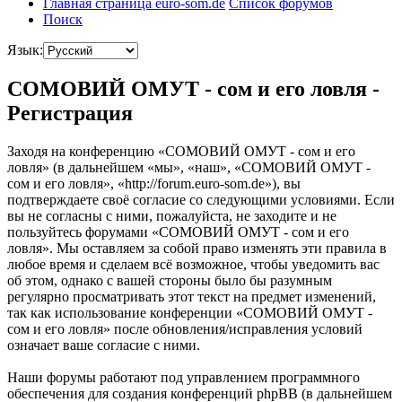
Главная страница euro-som.de
Список форумов
Поиск
Язык:
СОМОВИЙ ОМУТ - сом и его ловля -
Регистрация
Заходя на конференцию «СОМОВИЙ ОМУТ - сом и его
ловля» (в дальнейшем «мы», «наш», «СОМОВИЙ ОМУТ -
сом и его ловля», «http://forum.euro-som.de»), вы
подтверждаете своё согласие со следующими условиями. Если
вы не согласны с ними, пожалуйста, не заходите и не
пользуйтесь форумами «СОМОВИЙ ОМУТ - сом и его
ловля». Мы оставляем за собой право изменять эти правила в
любое время и сделаем всё возможное, чтобы уведомить вас
об этом, однако с вашей стороны было бы разумным
регулярно просматривать этот текст на предмет изменений,
так как использование конференции «СОМОВИЙ ОМУТ -
сом и его ловля» после обновления/исправления условий
означает ваше согласие с ними.
Наши форумы работают под управлением программного
обеспечения для создания конференций phpBB (в дальнейшем