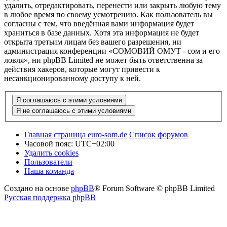
удалить, отредактировать, перенести или закрыть любую тему
в любое время по своему усмотрению. Как пользователь вы
согласны с тем, что введённая вами информация будет
храниться в базе данных. Хотя эта информация не будет
открыта третьим лицам без вашего разрешения, ни
администрация конференции «СОМОВИЙ ОМУТ - сом и его
ловля», ни phpBB Limited не может быть ответственна за
действия хакеров, которые могут привести к
несанкционированному доступу к ней.
Главная страница euro-som.de
Список форумов
Часовой пояс:
UTC+02:00
Удалить cookies
Пользователи
Наша команда
Создано на основе
phpBB
® Forum Software © phpBB Limited
Русская поддержка phpBB