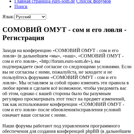
Главная страница euro-som.de
Список форумов
Поиск
Язык:
СОМОВИЙ ОМУТ - сом и его ловля -
Регистрация
Заходя на конференцию «СОМОВИЙ ОМУТ - сом и его
ловля» (в дальнейшем «мы», «наш», «СОМОВИЙ ОМУТ -
сом и его ловля», «http://forum.euro-som.de»), вы
подтверждаете своё согласие со следующими условиями. Если
вы не согласны с ними, пожалуйста, не заходите и не
пользуйтесь форумами «СОМОВИЙ ОМУТ - сом и его
ловля». Мы оставляем за собой право изменять эти правила в
любое время и сделаем всё возможное, чтобы уведомить вас
об этом, однако с вашей стороны было бы разумным
регулярно просматривать этот текст на предмет изменений,
так как использование конференции «СОМОВИЙ ОМУТ -
сом и его ловля» после обновления/исправления условий
означает ваше согласие с ними.
Наши форумы работают под управлением программного
обеспечения для создания конференций phpBB (в дальнейшем