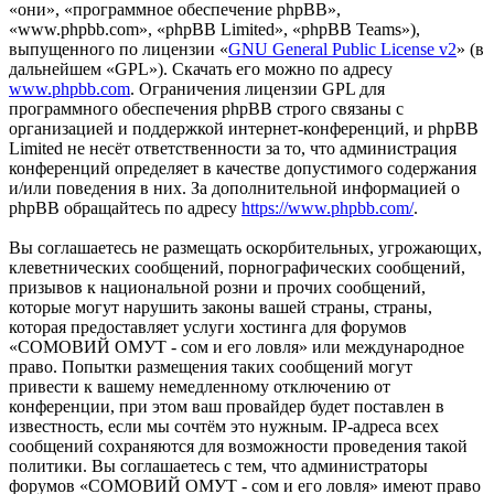
«они», «программное обеспечение phpBB»,
«www.phpbb.com», «phpBB Limited», «phpBB Teams»),
выпущенного по лицензии «
GNU General Public License v2
» (в
дальнейшем «GPL»). Скачать его можно по адресу
www.phpbb.com
. Ограничения лицензии GPL для
программного обеспечения phpBB строго связаны с
организацией и поддержкой интернет-конференций, и phpBB
Limited не несёт ответственности за то, что администрация
конференций определяет в качестве допустимого содержания
и/или поведения в них. За дополнительной информацией о
phpBB обращайтесь по адресу
https://www.phpbb.com/
.
Вы соглашаетесь не размещать оскорбительных, угрожающих,
клеветнических сообщений, порнографических сообщений,
призывов к национальной розни и прочих сообщений,
которые могут нарушить законы вашей страны, страны,
которая предоставляет услуги хостинга для форумов
«СОМОВИЙ ОМУТ - сом и его ловля» или международное
право. Попытки размещения таких сообщений могут
привести к вашему немедленному отключению от
конференции, при этом ваш провайдер будет поставлен в
известность, если мы сочтём это нужным. IP-адреса всех
сообщений сохраняются для возможности проведения такой
политики. Вы соглашаетесь с тем, что администраторы
форумов «СОМОВИЙ ОМУТ - сом и его ловля» имеют право