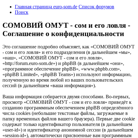
Главная страница euro-som.de
Список форумов
Поиск
СОМОВИЙ ОМУТ - сом и его ловля -
Соглашение о конфиденциальности
Это соглашение подробно объясняет, как «СОМОВИЙ ОМУТ
- сом и его ловля» и его подразделения (в дальнейшем «мы»,
«наш», «СОМОВИЙ ОМУТ - сом и его ловля»,
«http://forum.euro-som.de») и phpBB (в дальнейшем «они»,
«программное обеспечение phpBB», «www.phpbb.com»,
«phpBB Limited», «phpBB Teams») используют информацию,
полученную во время любой из ваших пользовательских
сессий (в дальнейшем «ваша информация»).
Ваша информация собирается двумя способами. Во-первых,
просмотр «СОМОВИЙ ОМУТ - сом и его ловля» приведёт к
созданию программным обеспечением phpBB определённого
числа cookies (небольшие текстовые файлы, загружаемые в
папку временных файлов вашего браузера). Первые две cookie
содержат только идентификатор пользователя (в дальнейшем
«user-id») и идентификатор анонимной сессии (в дальнейшем
«session-id»), автоматически присвоенные вам программным