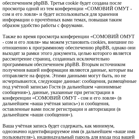
обеспечением phpBB. Третья cookie будет создана после
просмотра одной из тем конференции «СОМОВИЙ ОМУТ -
сом и его ловля» и будет использоваться для хранения
информации о прочтённых вами темах, повышая таким
образом удобство работы с форумами.
Также во время просмотра конференции «СОМОВИЙ ОМУТ
- сом и его ловля» мы можем установить cookies, внешние по
отношению к программному обеспечению phpBB, однако они
выходят за рамки этого документа, целью которого является
рассмотрение страниц, созданных исключительно
программным обеспечением phpBB. Вторым источником
получения вашей информации являются данные, которые вы
отправляете на форум. Этими данными могут быть, но не
исчерпываются, следующие данные: сообщения, размещённые
под учётной записью Гостя (в дальнейшем «анонимные
сообщения»), данные, указанные при регистрации в
конференции «СОМОВИЙ ОМУТ - сом и его ловля» (в
дальнейшем «ваша учётная запись») и сообщения,
оставленные вами после регистрации и авторизации (в
дальнейшем «ваши сообщения»).
Ваша учётная запись будет содержать, как минимум,
однозначно идентифицируемое имя (в дальнейшем «ваше имя
пользователя»), индивидуальный пароль для входа под вашей