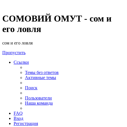
СОМОВИЙ ОМУТ - сом и
его ловля
сом и его ловля
Пропустить
Ссылки
Темы без ответов
Активные темы
Поиск
Пользователи
Наша команда
FAQ
Вход
Регистрация