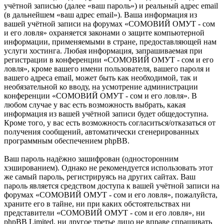
учётной записью (далее «ваш пароль») и реальный адрес email
(в дальнейшем «ваш адрес email»). Ваша информация из
вашей учётной записи на форумах «СОМОВИЙ ОМУТ - сом
и его ловля» охраняется законами о защите компьютерной
информации, применяемыми в стране, предоставляющей нам
услуги хостинга. Любая информация, запрашиваемая при
регистрации в конференции «СОМОВИЙ ОМУТ - сом и его
ловля», кроме вашего имени пользователя, вашего пароля и
вашего адреса email, может быть как необходимой, так и
необязательной ко вводу, на усмотрение администрации
конференции «СОМОВИЙ ОМУТ - сом и его ловля». В
любом случае у вас есть возможность выбрать, какая
информация из вашей учётной записи будет общедоступна.
Кроме того, у вас есть возможность согласиться/отказаться от
получения сообщений, автоматически сгенерированных
программным обеспечением phpBB.
Ваш пароль надёжно зашифрован (односторонним
хэшированием). Однако не рекомендуется использовать этот
же самый пароль, регистрируясь на других сайтах. Ваш
пароль является средством доступа к вашей учётной записи на
форумах «СОМОВИЙ ОМУТ - сом и его ловля», пожалуйста,
храните его в тайне, ни при каких обстоятельствах ни
представители «СОМОВИЙ ОМУТ - сом и его ловля», ни
phpBB Limited, ни другое третье лицо не вправе спрашивать