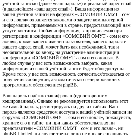
учётной записью (далее «ваш пароль») и реальный адрес email
(в дальнейшем «ваш адрес email»). Ваша информация из
вашей учётной записи на форумах «СОМОВИЙ ОМУТ - сом
и его ловля» охраняется законами о защите компьютерной
информации, применяемыми в стране, предоставляющей нам
услуги хостинга. Любая информация, запрашиваемая при
регистрации в конференции «СОМОВИЙ ОМУТ - сом и его
ловля», кроме вашего имени пользователя, вашего пароля и
вашего адреса email, может быть как необходимой, так и
необязательной ко вводу, на усмотрение администрации
конференции «СОМОВИЙ ОМУТ - сом и его ловля». В
любом случае у вас есть возможность выбрать, какая
информация из вашей учётной записи будет общедоступна.
Кроме того, у вас есть возможность согласиться/отказаться от
получения сообщений, автоматически сгенерированных
программным обеспечением phpBB.
Ваш пароль надёжно зашифрован (односторонним
хэшированием). Однако не рекомендуется использовать этот
же самый пароль, регистрируясь на других сайтах. Ваш
пароль является средством доступа к вашей учётной записи на
форумах «СОМОВИЙ ОМУТ - сом и его ловля», пожалуйста,
храните его в тайне, ни при каких обстоятельствах ни
представители «СОМОВИЙ ОМУТ - сом и его ловля», ни
phpBB Limited, ни другое третье лицо не вправе спрашивать