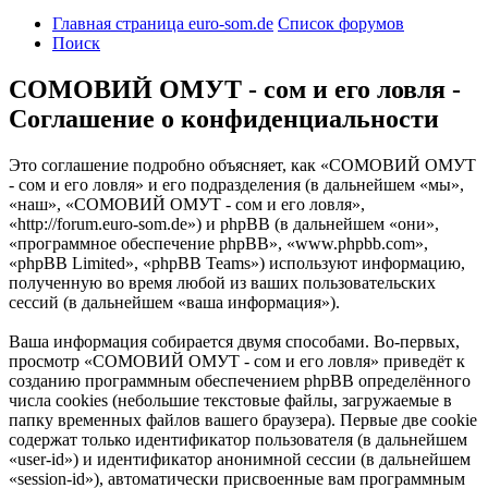
Главная страница euro-som.de
Список форумов
Поиск
СОМОВИЙ ОМУТ - сом и его ловля -
Соглашение о конфиденциальности
Это соглашение подробно объясняет, как «СОМОВИЙ ОМУТ
- сом и его ловля» и его подразделения (в дальнейшем «мы»,
«наш», «СОМОВИЙ ОМУТ - сом и его ловля»,
«http://forum.euro-som.de») и phpBB (в дальнейшем «они»,
«программное обеспечение phpBB», «www.phpbb.com»,
«phpBB Limited», «phpBB Teams») используют информацию,
полученную во время любой из ваших пользовательских
сессий (в дальнейшем «ваша информация»).
Ваша информация собирается двумя способами. Во-первых,
просмотр «СОМОВИЙ ОМУТ - сом и его ловля» приведёт к
созданию программным обеспечением phpBB определённого
числа cookies (небольшие текстовые файлы, загружаемые в
папку временных файлов вашего браузера). Первые две cookie
содержат только идентификатор пользователя (в дальнейшем
«user-id») и идентификатор анонимной сессии (в дальнейшем
«session-id»), автоматически присвоенные вам программным