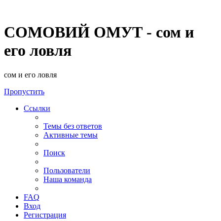
СОМОВИЙ ОМУТ - сом и
его ловля
сом и его ловля
Пропустить
Ссылки
Темы без ответов
Активные темы
Поиск
Пользователи
Наша команда
FAQ
Вход
Регистрация