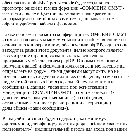
обеспечением phpBB. Третья cookie будет создана после
просмотра одной из тем конференции «СОМОВИЙ ОМУТ -
сом и его ловля» и будет использоваться для хранения
информации о прочтённых вами темах, повышая таким
образом удобство работы с форумами.
Также во время просмотра конференции «СОМОВИЙ ОМУТ
- сом и его ловля» мы можем установить cookies, внешние по
отношению к программному обеспечению phpBB, однако они
выходят за рамки этого документа, целью которого является
рассмотрение страниц, созданных исключительно
программным обеспечением phpBB. Вторым источником
получения вашей информации являются данные, которые вы
отправляете на форум. Этими данными могут быть, но не
исчерпываются, следующие данные: сообщения, размещённые
под учётной записью Гостя (в дальнейшем «анонимные
сообщения»), данные, указанные при регистрации в
конференции «СОМОВИЙ ОМУТ - сом и его ловля» (в
дальнейшем «ваша учётная запись») и сообщения,
оставленные вами после регистрации и авторизации (в
дальнейшем «ваши сообщения»).
Ваша учётная запись будет содержать, как минимум,
однозначно идентифицируемое имя (в дальнейшем «ваше имя
пользователя»), индивидуальный пароль для входа под вашей