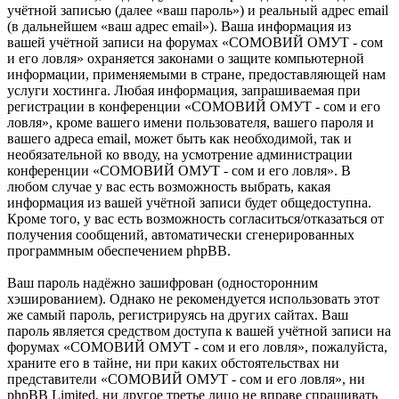
учётной записью (далее «ваш пароль») и реальный адрес email
(в дальнейшем «ваш адрес email»). Ваша информация из
вашей учётной записи на форумах «СОМОВИЙ ОМУТ - сом
и его ловля» охраняется законами о защите компьютерной
информации, применяемыми в стране, предоставляющей нам
услуги хостинга. Любая информация, запрашиваемая при
регистрации в конференции «СОМОВИЙ ОМУТ - сом и его
ловля», кроме вашего имени пользователя, вашего пароля и
вашего адреса email, может быть как необходимой, так и
необязательной ко вводу, на усмотрение администрации
конференции «СОМОВИЙ ОМУТ - сом и его ловля». В
любом случае у вас есть возможность выбрать, какая
информация из вашей учётной записи будет общедоступна.
Кроме того, у вас есть возможность согласиться/отказаться от
получения сообщений, автоматически сгенерированных
программным обеспечением phpBB.
Ваш пароль надёжно зашифрован (односторонним
хэшированием). Однако не рекомендуется использовать этот
же самый пароль, регистрируясь на других сайтах. Ваш
пароль является средством доступа к вашей учётной записи на
форумах «СОМОВИЙ ОМУТ - сом и его ловля», пожалуйста,
храните его в тайне, ни при каких обстоятельствах ни
представители «СОМОВИЙ ОМУТ - сом и его ловля», ни
phpBB Limited, ни другое третье лицо не вправе спрашивать