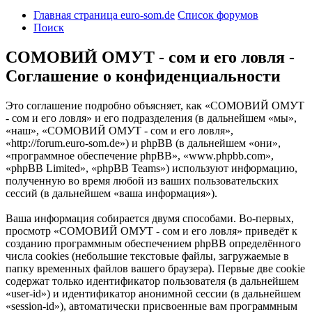
Главная страница euro-som.de
Список форумов
Поиск
СОМОВИЙ ОМУТ - сом и его ловля -
Соглашение о конфиденциальности
Это соглашение подробно объясняет, как «СОМОВИЙ ОМУТ
- сом и его ловля» и его подразделения (в дальнейшем «мы»,
«наш», «СОМОВИЙ ОМУТ - сом и его ловля»,
«http://forum.euro-som.de») и phpBB (в дальнейшем «они»,
«программное обеспечение phpBB», «www.phpbb.com»,
«phpBB Limited», «phpBB Teams») используют информацию,
полученную во время любой из ваших пользовательских
сессий (в дальнейшем «ваша информация»).
Ваша информация собирается двумя способами. Во-первых,
просмотр «СОМОВИЙ ОМУТ - сом и его ловля» приведёт к
созданию программным обеспечением phpBB определённого
числа cookies (небольшие текстовые файлы, загружаемые в
папку временных файлов вашего браузера). Первые две cookie
содержат только идентификатор пользователя (в дальнейшем
«user-id») и идентификатор анонимной сессии (в дальнейшем
«session-id»), автоматически присвоенные вам программным