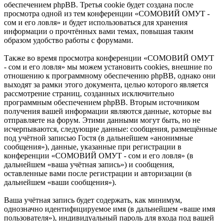
обеспечением phpBB. Третья cookie будет создана после
просмотра одной из тем конференции «СОМОВИЙ ОМУТ -
сом и его ловля» и будет использоваться для хранения
информации о прочтённых вами темах, повышая таким
образом удобство работы с форумами.
Также во время просмотра конференции «СОМОВИЙ ОМУТ
- сом и его ловля» мы можем установить cookies, внешние по
отношению к программному обеспечению phpBB, однако они
выходят за рамки этого документа, целью которого является
рассмотрение страниц, созданных исключительно
программным обеспечением phpBB. Вторым источником
получения вашей информации являются данные, которые вы
отправляете на форум. Этими данными могут быть, но не
исчерпываются, следующие данные: сообщения, размещённые
под учётной записью Гостя (в дальнейшем «анонимные
сообщения»), данные, указанные при регистрации в
конференции «СОМОВИЙ ОМУТ - сом и его ловля» (в
дальнейшем «ваша учётная запись») и сообщения,
оставленные вами после регистрации и авторизации (в
дальнейшем «ваши сообщения»).
Ваша учётная запись будет содержать, как минимум,
однозначно идентифицируемое имя (в дальнейшем «ваше имя
пользователя»), индивидуальный пароль для входа под вашей