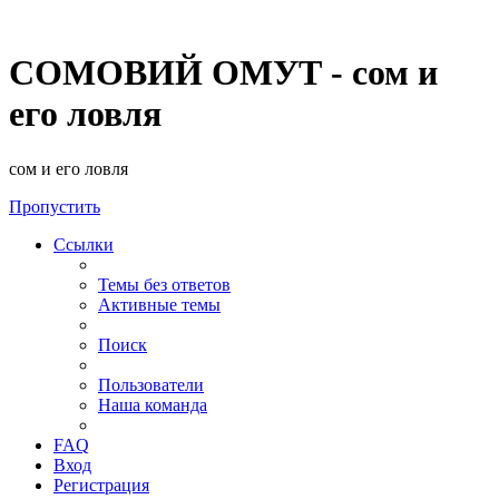
СОМОВИЙ ОМУТ - сом и
его ловля
сом и его ловля
Пропустить
Ссылки
Темы без ответов
Активные темы
Поиск
Пользователи
Наша команда
FAQ
Вход
Регистрация