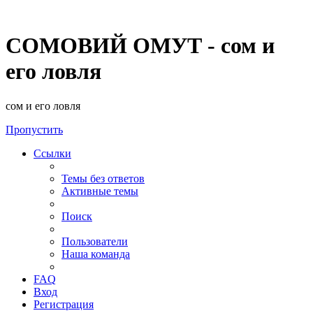
СОМОВИЙ ОМУТ - сом и
его ловля
сом и его ловля
Пропустить
Ссылки
Темы без ответов
Активные темы
Поиск
Пользователи
Наша команда
FAQ
Вход
Регистрация