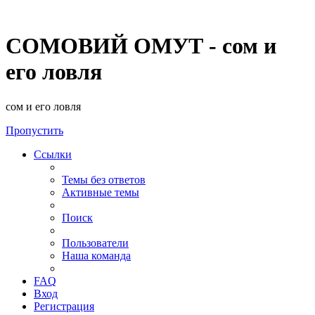
СОМОВИЙ ОМУТ - сом и
его ловля
сом и его ловля
Пропустить
Ссылки
Темы без ответов
Активные темы
Поиск
Пользователи
Наша команда
FAQ
Вход
Регистрация