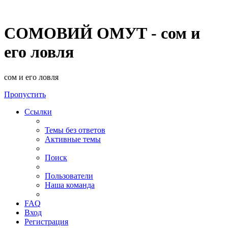
СОМОВИЙ ОМУТ - сом и
его ловля
сом и его ловля
Пропустить
Ссылки
Темы без ответов
Активные темы
Поиск
Пользователи
Наша команда
FAQ
Вход
Регистрация