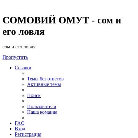
СОМОВИЙ ОМУТ - сом и
его ловля
сом и его ловля
Пропустить
Ссылки
Темы без ответов
Активные темы
Поиск
Пользователи
Наша команда
FAQ
Вход
Регистрация