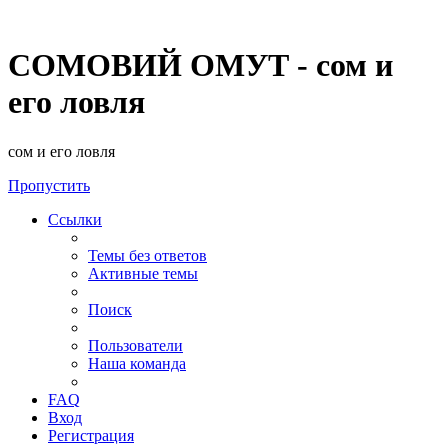
СОМОВИЙ ОМУТ - сом и
его ловля
сом и его ловля
Пропустить
Ссылки
Темы без ответов
Активные темы
Поиск
Пользователи
Наша команда
FAQ
Вход
Регистрация