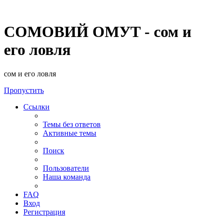
СОМОВИЙ ОМУТ - сом и
его ловля
сом и его ловля
Пропустить
Ссылки
Темы без ответов
Активные темы
Поиск
Пользователи
Наша команда
FAQ
Вход
Регистрация