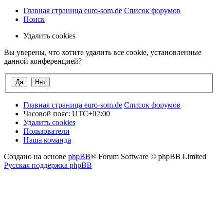
Главная страница euro-som.de
Список форумов
Поиск
Удалить cookies
Вы уверены, что хотите удалить все cookie, установленные
данной конференцией?
Главная страница euro-som.de
Список форумов
Часовой пояс:
UTC+02:00
Удалить cookies
Пользователи
Наша команда
Создано на основе
phpBB
® Forum Software © phpBB Limited
Русская поддержка phpBB