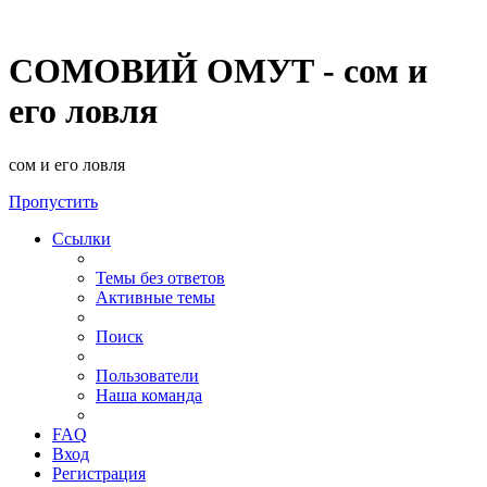
СОМОВИЙ ОМУТ - сом и
его ловля
сом и его ловля
Пропустить
Ссылки
Темы без ответов
Активные темы
Поиск
Пользователи
Наша команда
FAQ
Вход
Регистрация