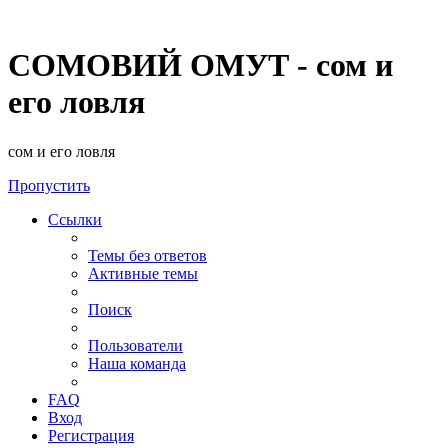
СОМОВИЙ ОМУТ - сом и
его ловля
сом и его ловля
Пропустить
Ссылки
Темы без ответов
Активные темы
Поиск
Пользователи
Наша команда
FAQ
Вход
Регистрация