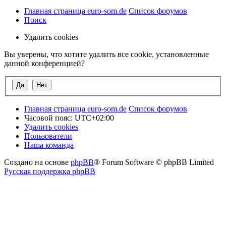
Главная страница euro-som.de
Список форумов
Поиск
Удалить cookies
Вы уверены, что хотите удалить все cookie, установленные
данной конференцией?
Главная страница euro-som.de
Список форумов
Часовой пояс:
UTC+02:00
Удалить cookies
Пользователи
Наша команда
Создано на основе
phpBB
® Forum Software © phpBB Limited
Русская поддержка phpBB