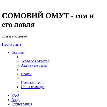
СОМОВИЙ ОМУТ - сом и
его ловля
сом и его ловля
Пропустить
Ссылки
Темы без ответов
Активные темы
Поиск
Пользователи
Наша команда
FAQ
Вход
Регистрация