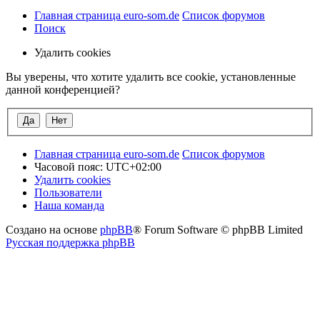
Главная страница euro-som.de
Список форумов
Поиск
Удалить cookies
Вы уверены, что хотите удалить все cookie, установленные
данной конференцией?
Главная страница euro-som.de
Список форумов
Часовой пояс:
UTC+02:00
Удалить cookies
Пользователи
Наша команда
Создано на основе
phpBB
® Forum Software © phpBB Limited
Русская поддержка phpBB