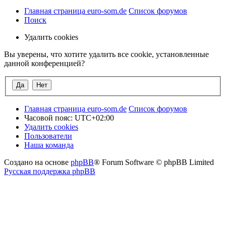
Главная страница euro-som.de
Список форумов
Поиск
Удалить cookies
Вы уверены, что хотите удалить все cookie, установленные
данной конференцией?
Главная страница euro-som.de
Список форумов
Часовой пояс:
UTC+02:00
Удалить cookies
Пользователи
Наша команда
Создано на основе
phpBB
® Forum Software © phpBB Limited
Русская поддержка phpBB