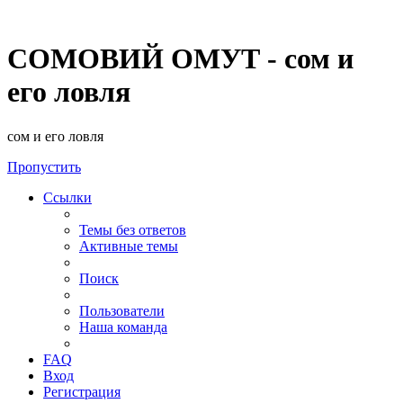
СОМОВИЙ ОМУТ - сом и
его ловля
сом и его ловля
Пропустить
Ссылки
Темы без ответов
Активные темы
Поиск
Пользователи
Наша команда
FAQ
Вход
Регистрация