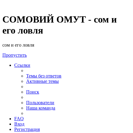
СОМОВИЙ ОМУТ - сом и
его ловля
сом и его ловля
Пропустить
Ссылки
Темы без ответов
Активные темы
Поиск
Пользователи
Наша команда
FAQ
Вход
Регистрация