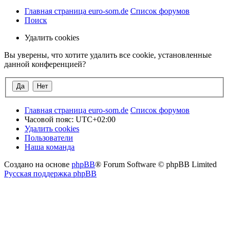
Главная страница euro-som.de
Список форумов
Поиск
Удалить cookies
Вы уверены, что хотите удалить все cookie, установленные
данной конференцией?
Главная страница euro-som.de
Список форумов
Часовой пояс:
UTC+02:00
Удалить cookies
Пользователи
Наша команда
Создано на основе
phpBB
® Forum Software © phpBB Limited
Русская поддержка phpBB