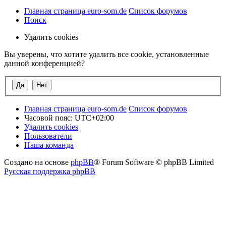
Главная страница euro-som.de
Список форумов
Поиск
Удалить cookies
Вы уверены, что хотите удалить все cookie, установленные
данной конференцией?
Главная страница euro-som.de
Список форумов
Часовой пояс:
UTC+02:00
Удалить cookies
Пользователи
Наша команда
Создано на основе
phpBB
® Forum Software © phpBB Limited
Русская поддержка phpBB