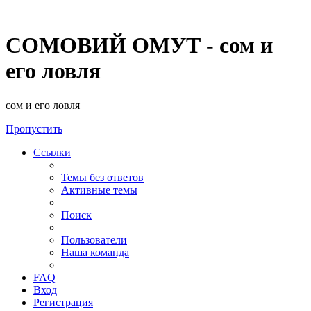
СОМОВИЙ ОМУТ - сом и
его ловля
сом и его ловля
Пропустить
Ссылки
Темы без ответов
Активные темы
Поиск
Пользователи
Наша команда
FAQ
Вход
Регистрация