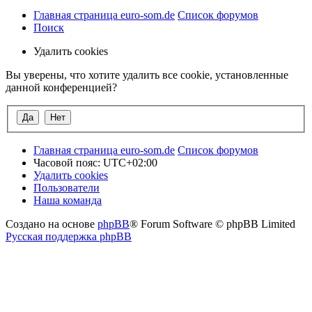
Главная страница euro-som.de
Список форумов
Поиск
Удалить cookies
Вы уверены, что хотите удалить все cookie, установленные
данной конференцией?
Главная страница euro-som.de
Список форумов
Часовой пояс:
UTC+02:00
Удалить cookies
Пользователи
Наша команда
Создано на основе
phpBB
® Forum Software © phpBB Limited
Русская поддержка phpBB