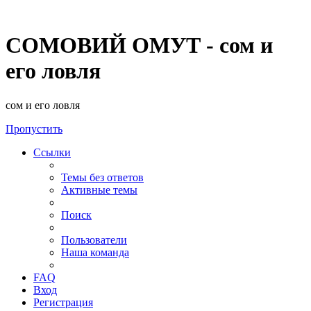
СОМОВИЙ ОМУТ - сом и
его ловля
сом и его ловля
Пропустить
Ссылки
Темы без ответов
Активные темы
Поиск
Пользователи
Наша команда
FAQ
Вход
Регистрация