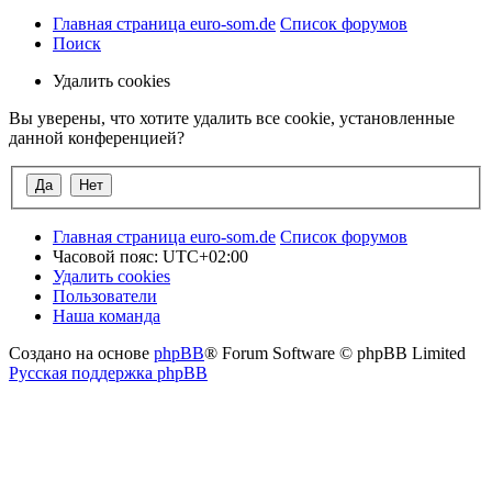
Главная страница euro-som.de
Список форумов
Поиск
Удалить cookies
Вы уверены, что хотите удалить все cookie, установленные
данной конференцией?
Главная страница euro-som.de
Список форумов
Часовой пояс:
UTC+02:00
Удалить cookies
Пользователи
Наша команда
Создано на основе
phpBB
® Forum Software © phpBB Limited
Русская поддержка phpBB