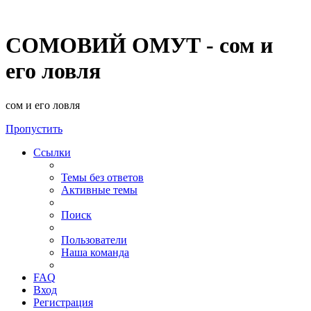
СОМОВИЙ ОМУТ - сом и
его ловля
сом и его ловля
Пропустить
Ссылки
Темы без ответов
Активные темы
Поиск
Пользователи
Наша команда
FAQ
Вход
Регистрация