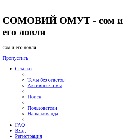
СОМОВИЙ ОМУТ - сом и
его ловля
сом и его ловля
Пропустить
Ссылки
Темы без ответов
Активные темы
Поиск
Пользователи
Наша команда
FAQ
Вход
Регистрация