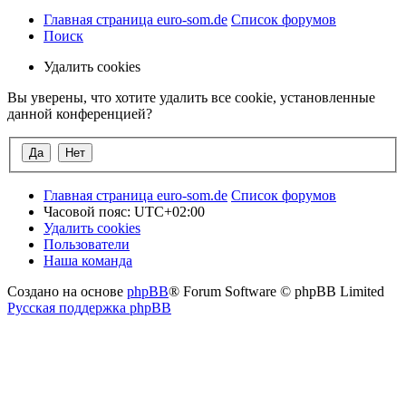
Главная страница euro-som.de
Список форумов
Поиск
Удалить cookies
Вы уверены, что хотите удалить все cookie, установленные
данной конференцией?
Главная страница euro-som.de
Список форумов
Часовой пояс:
UTC+02:00
Удалить cookies
Пользователи
Наша команда
Создано на основе
phpBB
® Forum Software © phpBB Limited
Русская поддержка phpBB