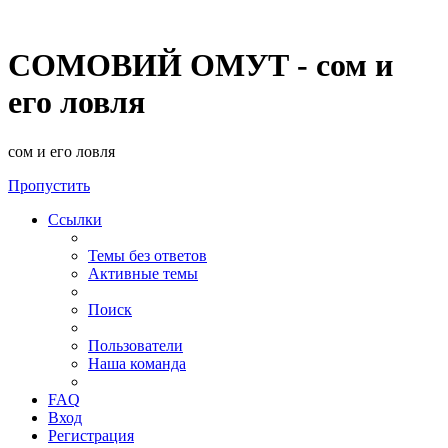
СОМОВИЙ ОМУТ - сом и
его ловля
сом и его ловля
Пропустить
Ссылки
Темы без ответов
Активные темы
Поиск
Пользователи
Наша команда
FAQ
Вход
Регистрация