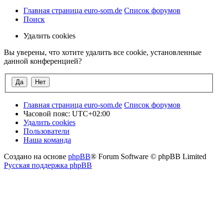
Главная страница euro-som.de
Список форумов
Поиск
Удалить cookies
Вы уверены, что хотите удалить все cookie, установленные
данной конференцией?
Главная страница euro-som.de
Список форумов
Часовой пояс:
UTC+02:00
Удалить cookies
Пользователи
Наша команда
Создано на основе
phpBB
® Forum Software © phpBB Limited
Русская поддержка phpBB