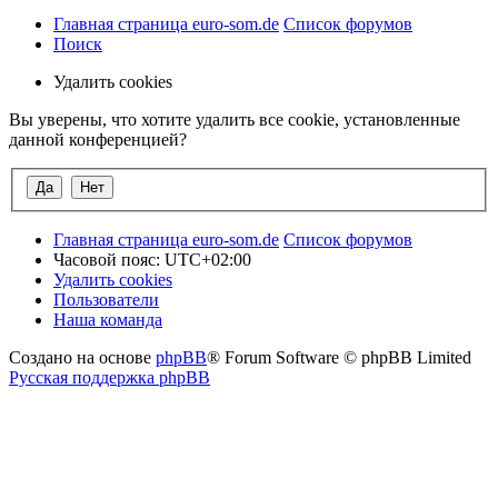
Главная страница euro-som.de
Список форумов
Поиск
Удалить cookies
Вы уверены, что хотите удалить все cookie, установленные
данной конференцией?
Главная страница euro-som.de
Список форумов
Часовой пояс:
UTC+02:00
Удалить cookies
Пользователи
Наша команда
Создано на основе
phpBB
® Forum Software © phpBB Limited
Русская поддержка phpBB