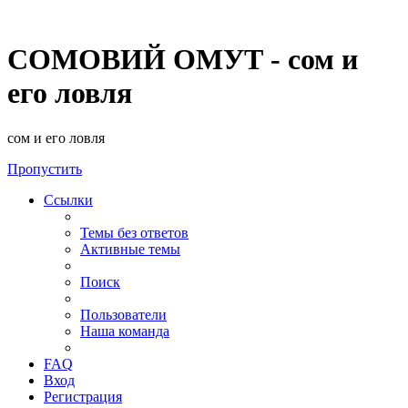
СОМОВИЙ ОМУТ - сом и
его ловля
сом и его ловля
Пропустить
Ссылки
Темы без ответов
Активные темы
Поиск
Пользователи
Наша команда
FAQ
Вход
Регистрация