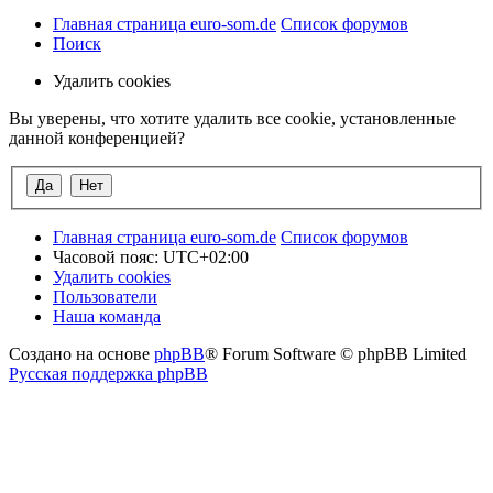
Главная страница euro-som.de
Список форумов
Поиск
Удалить cookies
Вы уверены, что хотите удалить все cookie, установленные
данной конференцией?
Главная страница euro-som.de
Список форумов
Часовой пояс:
UTC+02:00
Удалить cookies
Пользователи
Наша команда
Создано на основе
phpBB
® Forum Software © phpBB Limited
Русская поддержка phpBB