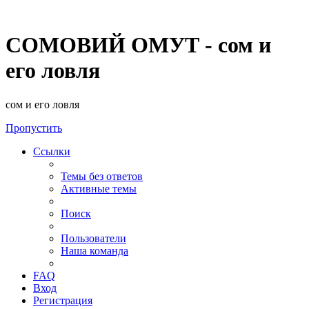
СОМОВИЙ ОМУТ - сом и
его ловля
сом и его ловля
Пропустить
Ссылки
Темы без ответов
Активные темы
Поиск
Пользователи
Наша команда
FAQ
Вход
Регистрация