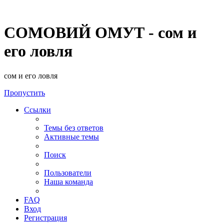
СОМОВИЙ ОМУТ - сом и
его ловля
сом и его ловля
Пропустить
Ссылки
Темы без ответов
Активные темы
Поиск
Пользователи
Наша команда
FAQ
Вход
Регистрация