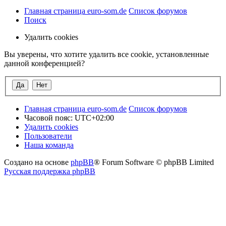
Главная страница euro-som.de
Список форумов
Поиск
Удалить cookies
Вы уверены, что хотите удалить все cookie, установленные
данной конференцией?
Главная страница euro-som.de
Список форумов
Часовой пояс:
UTC+02:00
Удалить cookies
Пользователи
Наша команда
Создано на основе
phpBB
® Forum Software © phpBB Limited
Русская поддержка phpBB