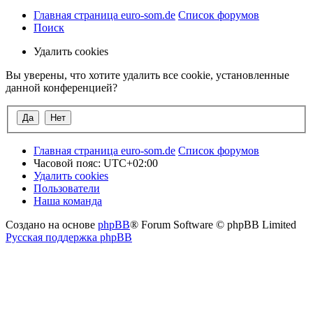
Главная страница euro-som.de
Список форумов
Поиск
Удалить cookies
Вы уверены, что хотите удалить все cookie, установленные
данной конференцией?
Главная страница euro-som.de
Список форумов
Часовой пояс:
UTC+02:00
Удалить cookies
Пользователи
Наша команда
Создано на основе
phpBB
® Forum Software © phpBB Limited
Русская поддержка phpBB