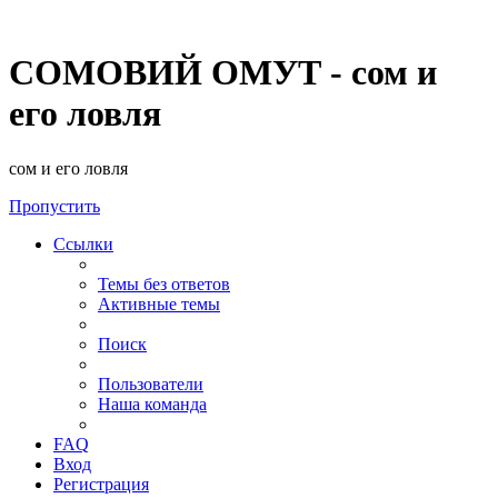
СОМОВИЙ ОМУТ - сом и
его ловля
сом и его ловля
Пропустить
Ссылки
Темы без ответов
Активные темы
Поиск
Пользователи
Наша команда
FAQ
Вход
Регистрация