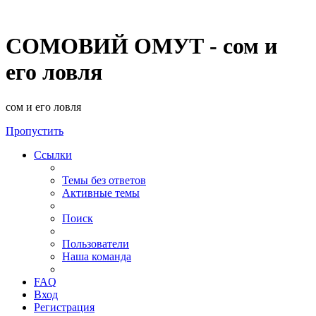
СОМОВИЙ ОМУТ - сом и
его ловля
сом и его ловля
Пропустить
Ссылки
Темы без ответов
Активные темы
Поиск
Пользователи
Наша команда
FAQ
Вход
Регистрация