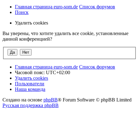
Главная страница euro-som.de
Список форумов
Поиск
Удалить cookies
Вы уверены, что хотите удалить все cookie, установленные
данной конференцией?
Главная страница euro-som.de
Список форумов
Часовой пояс:
UTC+02:00
Удалить cookies
Пользователи
Наша команда
Создано на основе
phpBB
® Forum Software © phpBB Limited
Русская поддержка phpBB