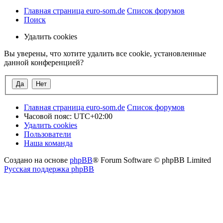
Главная страница euro-som.de
Список форумов
Поиск
Удалить cookies
Вы уверены, что хотите удалить все cookie, установленные
данной конференцией?
Главная страница euro-som.de
Список форумов
Часовой пояс:
UTC+02:00
Удалить cookies
Пользователи
Наша команда
Создано на основе
phpBB
® Forum Software © phpBB Limited
Русская поддержка phpBB