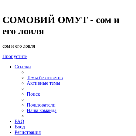
СОМОВИЙ ОМУТ - сом и
его ловля
сом и его ловля
Пропустить
Ссылки
Темы без ответов
Активные темы
Поиск
Пользователи
Наша команда
FAQ
Вход
Регистрация