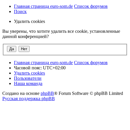
Главная страница euro-som.de
Список форумов
Поиск
Удалить cookies
Вы уверены, что хотите удалить все cookie, установленные
данной конференцией?
Главная страница euro-som.de
Список форумов
Часовой пояс:
UTC+02:00
Удалить cookies
Пользователи
Наша команда
Создано на основе
phpBB
® Forum Software © phpBB Limited
Русская поддержка phpBB