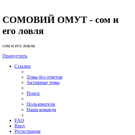
СОМОВИЙ ОМУТ - сом и
его ловля
сом и его ловля
Пропустить
Ссылки
Темы без ответов
Активные темы
Поиск
Пользователи
Наша команда
FAQ
Вход
Регистрация