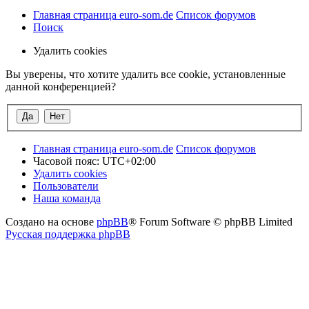
Главная страница euro-som.de
Список форумов
Поиск
Удалить cookies
Вы уверены, что хотите удалить все cookie, установленные
данной конференцией?
Главная страница euro-som.de
Список форумов
Часовой пояс:
UTC+02:00
Удалить cookies
Пользователи
Наша команда
Создано на основе
phpBB
® Forum Software © phpBB Limited
Русская поддержка phpBB