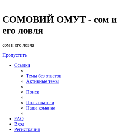
СОМОВИЙ ОМУТ - сом и
его ловля
сом и его ловля
Пропустить
Ссылки
Темы без ответов
Активные темы
Поиск
Пользователи
Наша команда
FAQ
Вход
Регистрация