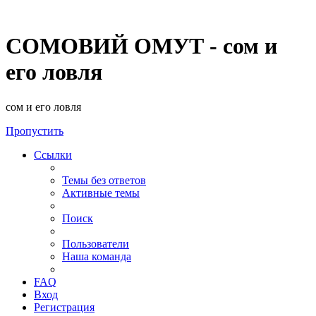
СОМОВИЙ ОМУТ - сом и
его ловля
сом и его ловля
Пропустить
Ссылки
Темы без ответов
Активные темы
Поиск
Пользователи
Наша команда
FAQ
Вход
Регистрация