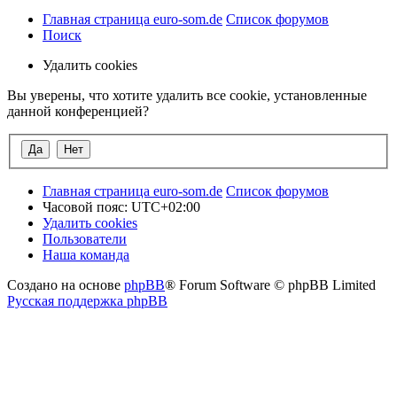
Главная страница euro-som.de
Список форумов
Поиск
Удалить cookies
Вы уверены, что хотите удалить все cookie, установленные
данной конференцией?
Главная страница euro-som.de
Список форумов
Часовой пояс:
UTC+02:00
Удалить cookies
Пользователи
Наша команда
Создано на основе
phpBB
® Forum Software © phpBB Limited
Русская поддержка phpBB