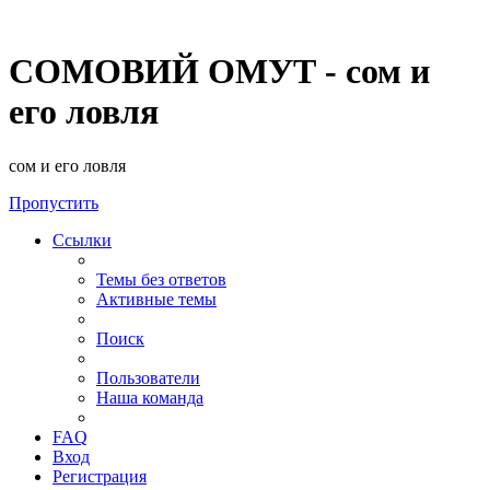
СОМОВИЙ ОМУТ - сом и
его ловля
сом и его ловля
Пропустить
Ссылки
Темы без ответов
Активные темы
Поиск
Пользователи
Наша команда
FAQ
Вход
Регистрация