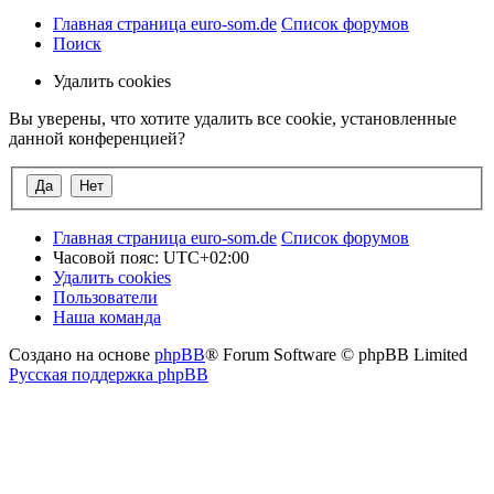
Главная страница euro-som.de
Список форумов
Поиск
Удалить cookies
Вы уверены, что хотите удалить все cookie, установленные
данной конференцией?
Главная страница euro-som.de
Список форумов
Часовой пояс:
UTC+02:00
Удалить cookies
Пользователи
Наша команда
Создано на основе
phpBB
® Forum Software © phpBB Limited
Русская поддержка phpBB