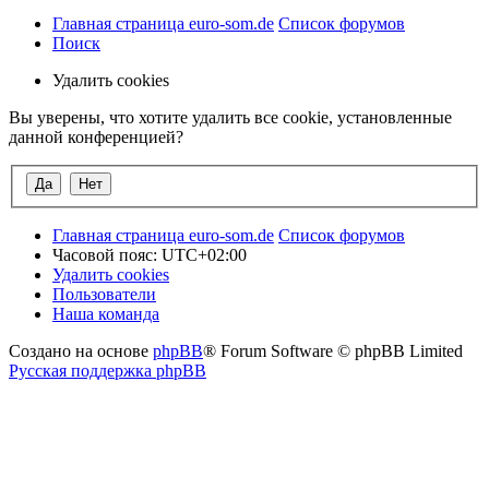
Главная страница euro-som.de
Список форумов
Поиск
Удалить cookies
Вы уверены, что хотите удалить все cookie, установленные
данной конференцией?
Главная страница euro-som.de
Список форумов
Часовой пояс:
UTC+02:00
Удалить cookies
Пользователи
Наша команда
Создано на основе
phpBB
® Forum Software © phpBB Limited
Русская поддержка phpBB