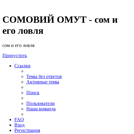
СОМОВИЙ ОМУТ - сом и
его ловля
сом и его ловля
Пропустить
Ссылки
Темы без ответов
Активные темы
Поиск
Пользователи
Наша команда
FAQ
Вход
Регистрация