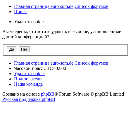
Главная страница euro-som.de
Список форумов
Поиск
Удалить cookies
Вы уверены, что хотите удалить все cookie, установленные
данной конференцией?
Главная страница euro-som.de
Список форумов
Часовой пояс:
UTC+02:00
Удалить cookies
Пользователи
Наша команда
Создано на основе
phpBB
® Forum Software © phpBB Limited
Русская поддержка phpBB