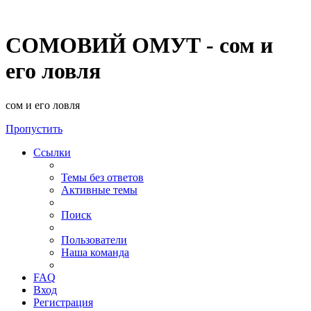
СОМОВИЙ ОМУТ - сом и
его ловля
сом и его ловля
Пропустить
Ссылки
Темы без ответов
Активные темы
Поиск
Пользователи
Наша команда
FAQ
Вход
Регистрация