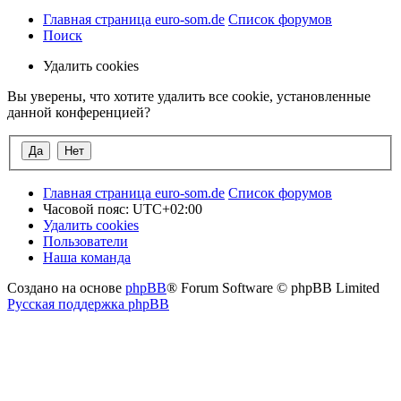
Главная страница euro-som.de
Список форумов
Поиск
Удалить cookies
Вы уверены, что хотите удалить все cookie, установленные
данной конференцией?
Главная страница euro-som.de
Список форумов
Часовой пояс:
UTC+02:00
Удалить cookies
Пользователи
Наша команда
Создано на основе
phpBB
® Forum Software © phpBB Limited
Русская поддержка phpBB