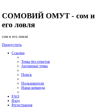
СОМОВИЙ ОМУТ - сом и
его ловля
сом и его ловля
Пропустить
Ссылки
Темы без ответов
Активные темы
Поиск
Пользователи
Наша команда
FAQ
Вход
Регистрация