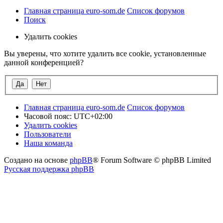
Главная страница euro-som.de
Список форумов
Поиск
Удалить cookies
Вы уверены, что хотите удалить все cookie, установленные
данной конференцией?
Главная страница euro-som.de
Список форумов
Часовой пояс:
UTC+02:00
Удалить cookies
Пользователи
Наша команда
Создано на основе
phpBB
® Forum Software © phpBB Limited
Русская поддержка phpBB