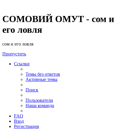
СОМОВИЙ ОМУТ - сом и
его ловля
сом и его ловля
Пропустить
Ссылки
Темы без ответов
Активные темы
Поиск
Пользователи
Наша команда
FAQ
Вход
Регистрация