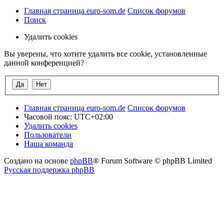
Главная страница euro-som.de
Список форумов
Поиск
Удалить cookies
Вы уверены, что хотите удалить все cookie, установленные
данной конференцией?
Главная страница euro-som.de
Список форумов
Часовой пояс:
UTC+02:00
Удалить cookies
Пользователи
Наша команда
Создано на основе
phpBB
® Forum Software © phpBB Limited
Русская поддержка phpBB