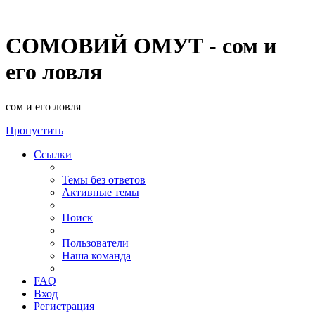
СОМОВИЙ ОМУТ - сом и
его ловля
сом и его ловля
Пропустить
Ссылки
Темы без ответов
Активные темы
Поиск
Пользователи
Наша команда
FAQ
Вход
Регистрация