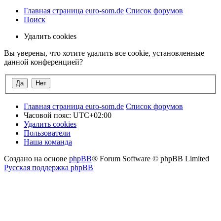
Главная страница euro-som.de
Список форумов
Поиск
Удалить cookies
Вы уверены, что хотите удалить все cookie, установленные
данной конференцией?
Главная страница euro-som.de
Список форумов
Часовой пояс:
UTC+02:00
Удалить cookies
Пользователи
Наша команда
Создано на основе
phpBB
® Forum Software © phpBB Limited
Русская поддержка phpBB