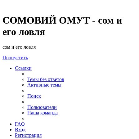
СОМОВИЙ ОМУТ - сом и
его ловля
сом и его ловля
Пропустить
Ссылки
Темы без ответов
Активные темы
Поиск
Пользователи
Наша команда
FAQ
Вход
Регистрация