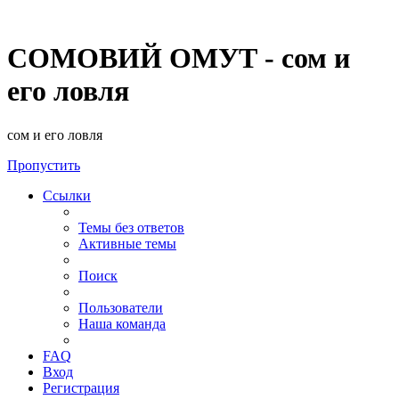
СОМОВИЙ ОМУТ - сом и
его ловля
сом и его ловля
Пропустить
Ссылки
Темы без ответов
Активные темы
Поиск
Пользователи
Наша команда
FAQ
Вход
Регистрация