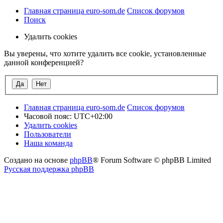
Главная страница euro-som.de
Список форумов
Поиск
Удалить cookies
Вы уверены, что хотите удалить все cookie, установленные
данной конференцией?
Главная страница euro-som.de
Список форумов
Часовой пояс:
UTC+02:00
Удалить cookies
Пользователи
Наша команда
Создано на основе
phpBB
® Forum Software © phpBB Limited
Русская поддержка phpBB