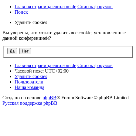
Главная страница euro-som.de
Список форумов
Поиск
Удалить cookies
Вы уверены, что хотите удалить все cookie, установленные
данной конференцией?
Главная страница euro-som.de
Список форумов
Часовой пояс:
UTC+02:00
Удалить cookies
Пользователи
Наша команда
Создано на основе
phpBB
® Forum Software © phpBB Limited
Русская поддержка phpBB