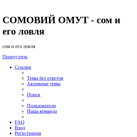
СОМОВИЙ ОМУТ - сом и
его ловля
сом и его ловля
Пропустить
Ссылки
Темы без ответов
Активные темы
Поиск
Пользователи
Наша команда
FAQ
Вход
Регистрация