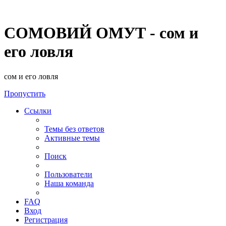
СОМОВИЙ ОМУТ - сом и
его ловля
сом и его ловля
Пропустить
Ссылки
Темы без ответов
Активные темы
Поиск
Пользователи
Наша команда
FAQ
Вход
Регистрация