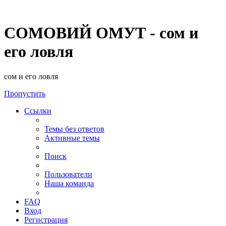
СОМОВИЙ ОМУТ - сом и
его ловля
сом и его ловля
Пропустить
Ссылки
Темы без ответов
Активные темы
Поиск
Пользователи
Наша команда
FAQ
Вход
Регистрация