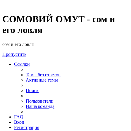
СОМОВИЙ ОМУТ - сом и
его ловля
сом и его ловля
Пропустить
Ссылки
Темы без ответов
Активные темы
Поиск
Пользователи
Наша команда
FAQ
Вход
Регистрация