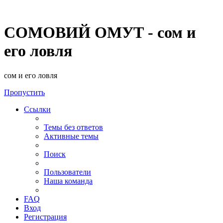
СОМОВИЙ ОМУТ - сом и
его ловля
сом и его ловля
Пропустить
Ссылки
Темы без ответов
Активные темы
Поиск
Пользователи
Наша команда
FAQ
Вход
Регистрация