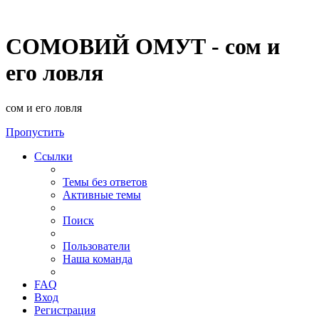
СОМОВИЙ ОМУТ - сом и
его ловля
сом и его ловля
Пропустить
Ссылки
Темы без ответов
Активные темы
Поиск
Пользователи
Наша команда
FAQ
Вход
Регистрация