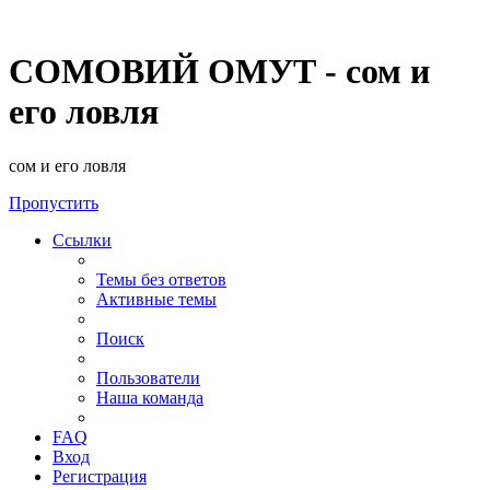
СОМОВИЙ ОМУТ - сом и
его ловля
сом и его ловля
Пропустить
Ссылки
Темы без ответов
Активные темы
Поиск
Пользователи
Наша команда
FAQ
Вход
Регистрация