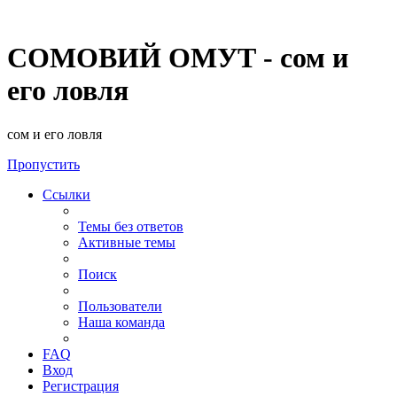
СОМОВИЙ ОМУТ - сом и
его ловля
сом и его ловля
Пропустить
Ссылки
Темы без ответов
Активные темы
Поиск
Пользователи
Наша команда
FAQ
Вход
Регистрация