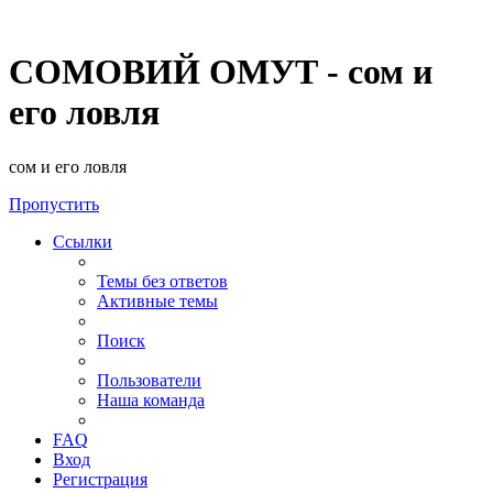
СОМОВИЙ ОМУТ - сом и
его ловля
сом и его ловля
Пропустить
Ссылки
Темы без ответов
Активные темы
Поиск
Пользователи
Наша команда
FAQ
Вход
Регистрация